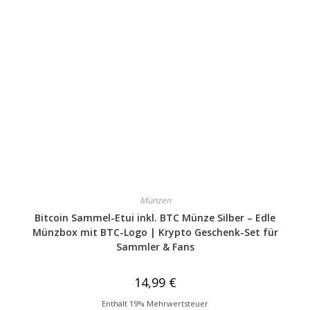
Münzen
Bitcoin Sammel-Etui inkl. BTC Münze Silber – Edle
Münzbox mit BTC-Logo | Krypto Geschenk-Set für
Sammler & Fans
14,99
€
Enthält 19% Mehrwertsteuer