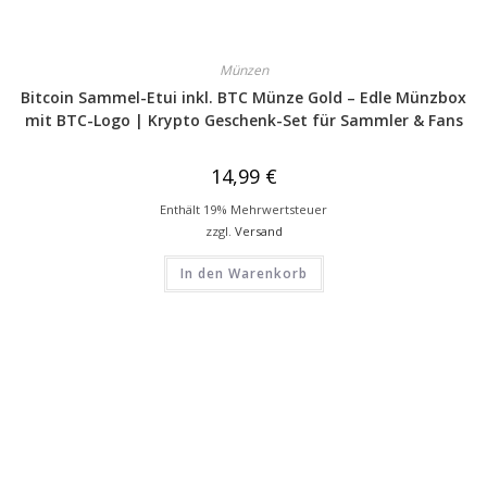
Münzen
Bitcoin Sammel-Etui inkl. BTC Münze Gold – Edle Münzbox
mit BTC-Logo | Krypto Geschenk-Set für Sammler & Fans
14,99
€
Enthält 19% Mehrwertsteuer
zzgl.
Versand
In den Warenkorb