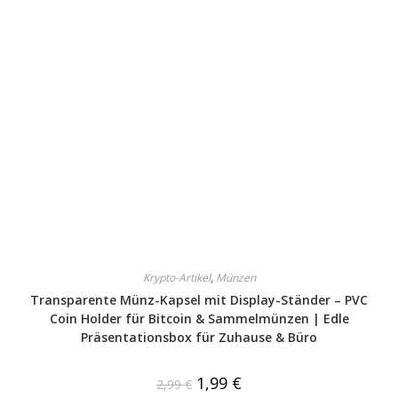
Krypto-Artikel
,
Münzen
Transparente Münz-Kapsel mit Display-Ständer – PVC
Coin Holder für Bitcoin & Sammelmünzen | Edle
Präsentationsbox für Zuhause & Büro
1,99
€
2,99
€