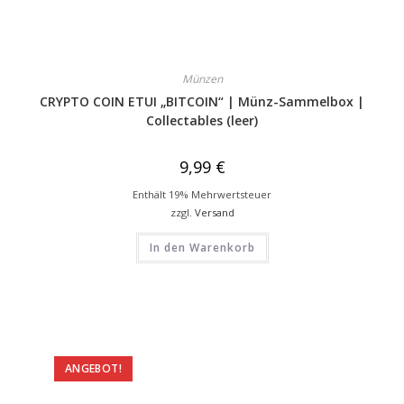
Münzen
CRYPTO COIN ETUI „BITCOIN“ | Münz-Sammelbox |
Collectables (leer)
9,99
€
Enthält 19% Mehrwertsteuer
zzgl.
Versand
In den Warenkorb
ANGEBOT!