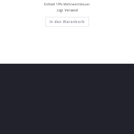
Enthält 19% Mehrwertsteuer
zzgl.
Versand
In den Warenkorb