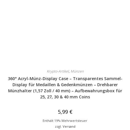
Krypto-Artikel
,
Münzen
360° Acryl-Münz-Display Case – Transparentes Sammel-
Display für Medaillen & Gedenkmünzen – Drehbarer
Münzhalter (1,57 Zoll / 40 mm) – Aufbewahrungsbox für
25, 27, 30 & 40 mm Coins
5,99
€
Enthält 19% Mehrwertsteuer
zzgl.
Versand