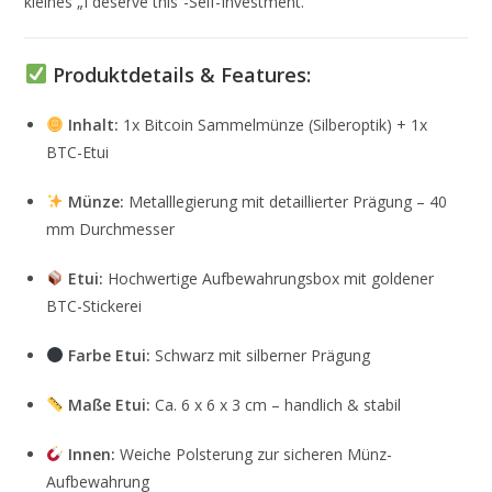
kleines „I deserve this“-Self-Investment.
Produktdetails & Features:
Inhalt:
1x Bitcoin Sammelmünze (Silberoptik) + 1x
BTC-Etui
Münze:
Metalllegierung mit detaillierter Prägung – 40
mm Durchmesser
Etui:
Hochwertige Aufbewahrungsbox mit goldener
BTC-Stickerei
Farbe Etui:
Schwarz mit silberner Prägung
Maße Etui:
Ca. 6 x 6 x 3 cm – handlich & stabil
Innen:
Weiche Polsterung zur sicheren Münz-
Aufbewahrung