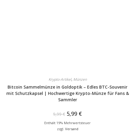
Krypto-Artikel
,
Münzen
Bitcoin Sammelmünze in Goldoptik – Edles BTC-Souvenir
mit Schutzkapsel | Hochwertige Krypto-Münze für Fans &
Sammler
5,99
€
9,99
€
Enthält 19% Mehrwertsteuer
zzgl.
Versand