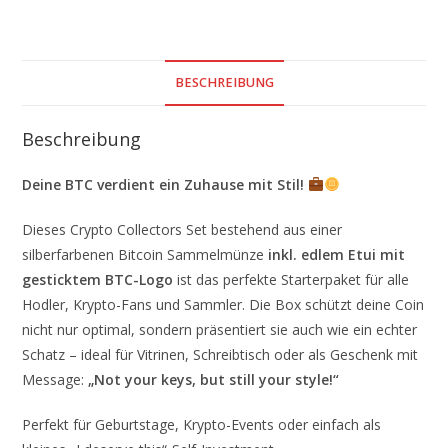
BESCHREIBUNG
Beschreibung
Deine BTC verdient ein Zuhause mit Stil!
Dieses Crypto Collectors Set bestehend aus einer
silberfarbenen Bitcoin Sammelmünze
inkl. edlem Etui mit
gesticktem BTC-Logo
ist das perfekte Starterpaket für alle
Hodler, Krypto-Fans und Sammler. Die Box schützt deine Coin
nicht nur optimal, sondern präsentiert sie auch wie ein echter
Schatz – ideal für Vitrinen, Schreibtisch oder als Geschenk mit
Message:
„Not your keys, but still your style!“
Perfekt für Geburtstage, Krypto-Events oder einfach als