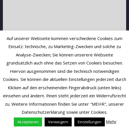
Auf unserer Webseite kommen verschiedene Cookies zum
Einsatz: technische, zu Marketing-Zwecken und solche zu
Analyse-Zwecken; Sie können unserere Webseite
grundsätzlich auch ohne das Setzen von Cookies besuchen.
Hiervon ausgenommen sind die technisch notwendigen
Cookies. Sie können die aktuellen Einstellungen jederzeit durch
Klicken auf den erscheinenden Fingerabdruck (unten links)
einsehen und ändern. Ihnen steht jederzeit ein Widerrufsrecht
zu. Weitere Informationen finden Sie unter "MEHR", unserer
Vertrag widerrufen
Datenschutzerklärung sowie unter Cookies.
Mehr
Akzeptieren
Verweigern
Einstellungen