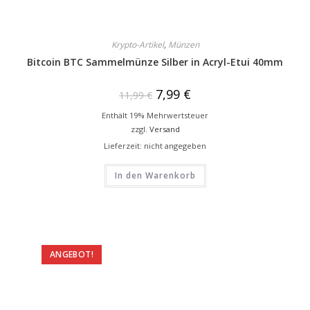
Krypto-Artikel
,
Münzen
Bitcoin BTC Sammelmünze Silber in Acryl-Etui 40mm
7,99
€
11,99
€
Enthält 19% Mehrwertsteuer
zzgl.
Versand
Lieferzeit: nicht angegeben
In den Warenkorb
ANGEBOT!