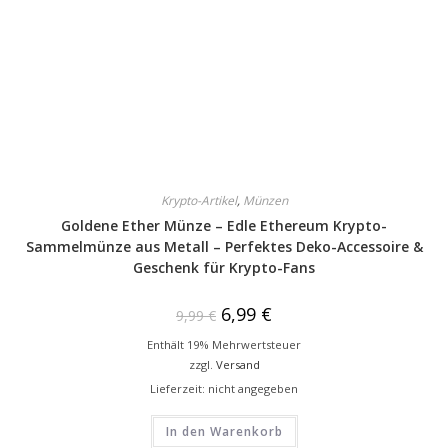
Krypto-Artikel
,
Münzen
Goldene Ether Münze – Edle Ethereum Krypto-
Sammelmünze aus Metall – Perfektes Deko-Accessoire &
Geschenk für Krypto-Fans
6,99
€
9,99
€
Enthält 19% Mehrwertsteuer
zzgl.
Versand
Lieferzeit: nicht angegeben
In den Warenkorb