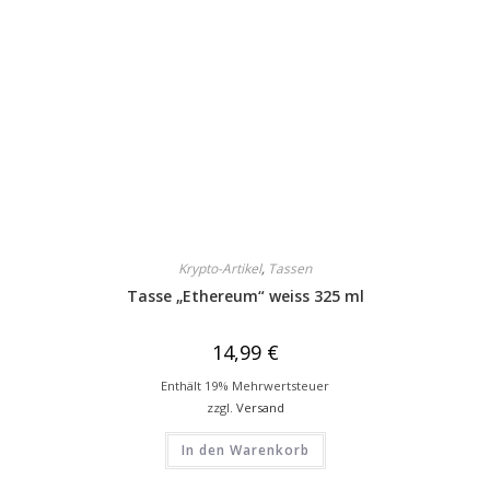
Krypto-Artikel
,
Tassen
Tasse „Ethereum“ weiss 325 ml
14,99
€
Enthält 19% Mehrwertsteuer
zzgl.
Versand
In den Warenkorb