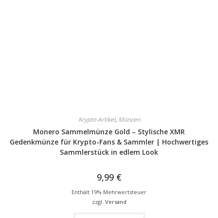
Krypto-Artikel
,
Münzen
Monero Sammelmünze Gold – Stylische XMR
Gedenkmünze für Krypto-Fans & Sammler | Hochwertiges
Sammlerstück in edlem Look
9,99
€
Enthält 19% Mehrwertsteuer
zzgl.
Versand