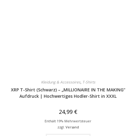
Kleidung & Accessoires
,
T-Shirts
XRP T-Shirt (Schwarz) – „MILLIONAIRE IN THE MAKING“
Aufdruck | Hochwertiges Hodler-Shirt in XXXL
24,99
€
Enthält 19% Mehrwertsteuer
zzgl.
Versand