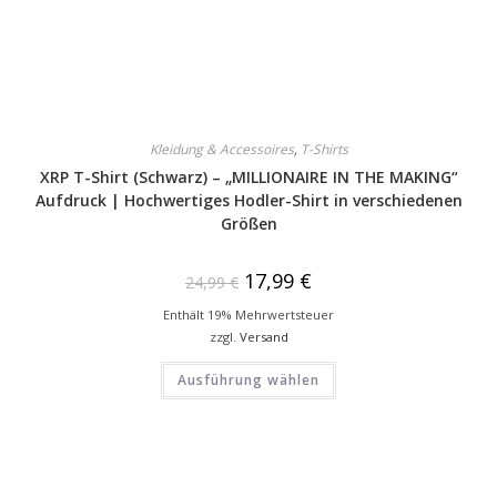
Kleidung & Accessoires
,
T-Shirts
XRP T-Shirt (Schwarz) – „MILLIONAIRE IN THE MAKING“
Aufdruck | Hochwertiges Hodler-Shirt in verschiedenen
Größen
17,99
€
24,99
€
Enthält 19% Mehrwertsteuer
zzgl.
Versand
Ausführung wählen