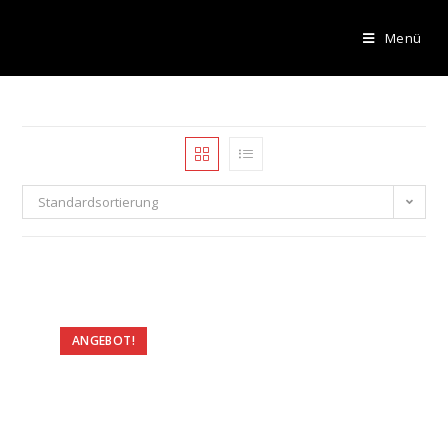
Menü
Standardsortierung
ANGEBOT!