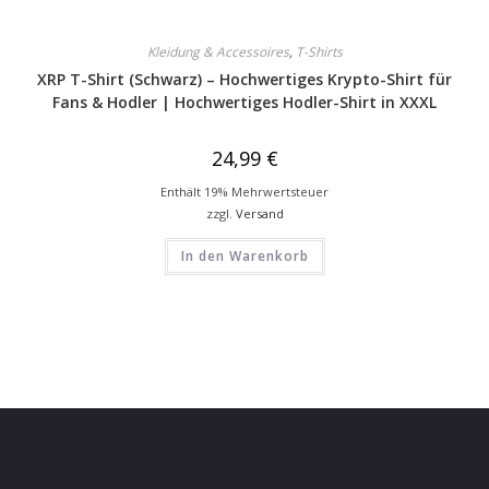
Kleidung & Accessoires
,
T-Shirts
XRP T-Shirt (Schwarz) – Hochwertiges Krypto-Shirt für
Fans & Hodler | Hochwertiges Hodler-Shirt in XXXL
24,99
€
Enthält 19% Mehrwertsteuer
zzgl.
Versand
In den Warenkorb