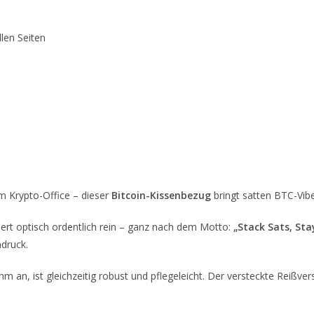
llen Seiten
em Krypto-Office – dieser
Bitcoin-Kissenbezug
bringt satten BTC-Vibe
rt optisch ordentlich rein – ganz nach dem Motto:
„Stack Sats, St
ndruck.
 an, ist gleichzeitig robust und pflegeleicht. Der versteckte Reißver