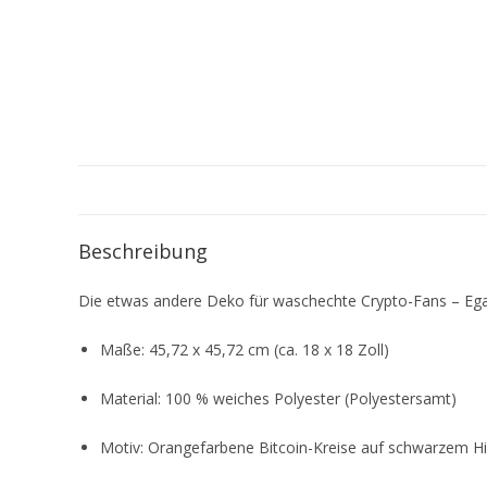
Beschreibung
Die etwas andere Deko für waschechte Crypto-Fans – Egal 
Maße: 45,72 x 45,72 cm (ca. 18 x 18 Zoll)
Material: 100 % weiches Polyester (Polyestersamt)
Motiv: Orangefarbene Bitcoin-Kreise auf schwarzem H