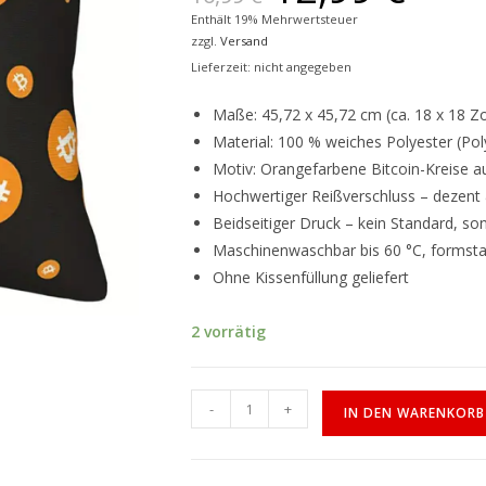
Enthält 19% Mehrwertsteuer
zzgl.
Versand
Lieferzeit: nicht angegeben
Maße: 45,72 x 45,72 cm (ca. 18 x 18 Zo
Material: 100 % weiches Polyester (Po
Motiv: Orangefarbene Bitcoin-Kreise 
Hochwertiger Reißverschluss – dezent 
Beidseitiger Druck – kein Standard, son
Maschinenwaschbar bis 60 °C, formstab
Ohne Kissenfüllung geliefert
2 vorrätig
-
+
IN DEN WARENKORB