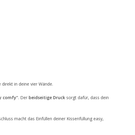
 direkt in deine vier Wände.
ay comfy“
. Der
beidseitige Druck
sorgt dafür, dass dein
schluss macht das Einfüllen deiner Kissenfüllung easy,