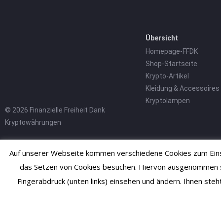
Übersicht
Homepage-FFDK
Shop-Startseite
Krypto-Artikel
Kleidung & Accessoires
Kryptolampen
© 2026 Finanzielle Freiheit Dank
Kryptowährungen
Auf unserer Webseite kommen verschiedene Cookies zum Einsa
das Setzen von Cookies besuchen. Hiervon ausgenommen sind
Fingerabdruck (unten links) einsehen und ändern. Ihnen ste