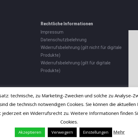
Rechtliche Informationen
Impressum
Datenschutzbelehrung
Widerrufsbelehrung (gilt nicht für digitale
Produkte)
Widerrufsbelehrung (gilt für digitale
Produkte)
tz: technische, zu Marketing-Zwecken und solche zu Analyse-Zw
 die technisch notwendigen Cookies. Sie können die aktuellen E
ht jederzeit ein Widerrufsrecht zu. Weitere Informationen finden
Cookies.
Mehr
Akzeptieren
Verweigern
Einstellungen
Vertrag widerrufen