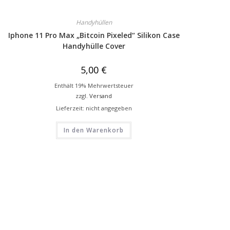
Handyhüllen
Iphone 11 Pro Max „Bitcoin Pixeled“ Silikon Case
Handyhülle Cover
5,00
€
Enthält 19% Mehrwertsteuer
zzgl.
Versand
Lieferzeit: nicht angegeben
In den Warenkorb