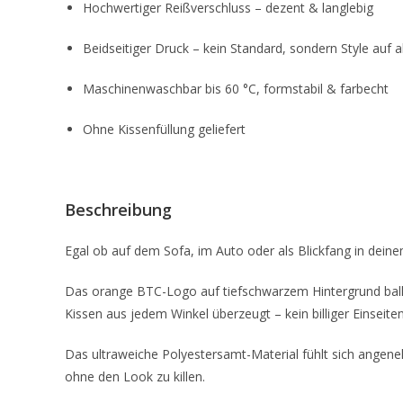
Hochwertiger Reißverschluss – dezent & langlebig
Beidseitiger Druck – kein Standard, sondern Style auf a
Maschinenwaschbar bis 60 °C, formstabil & farbecht
Ohne Kissenfüllung geliefert
Beschreibung
Egal ob auf dem Sofa, im Auto oder als Blickfang in dein
Das orange BTC-Logo auf tiefschwarzem Hintergrund balle
Kissen aus jedem Winkel überzeugt – kein billiger Einseite
Das ultraweiche Polyestersamt-Material fühlt sich angenehm
ohne den Look zu killen.