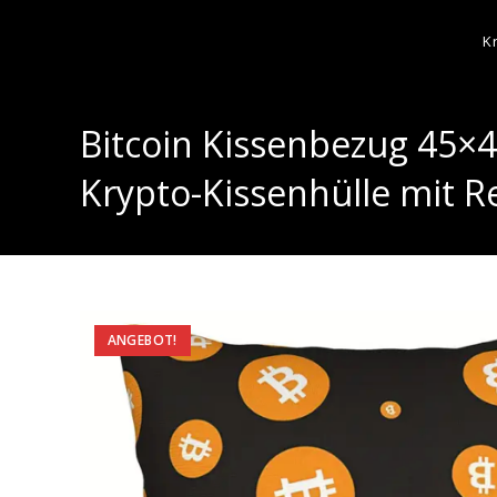
K
Bitcoin Kissenbezug 45×4
Krypto-Kissenhülle mit 
ANGEBOT!