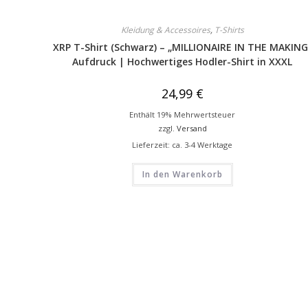
Kleidung & Accessoires
,
T-Shirts
XRP T-Shirt (Schwarz) – „MILLIONAIRE IN THE MAKING
Aufdruck | Hochwertiges Hodler-Shirt in XXXL
24,99
€
Enthält 19% Mehrwertsteuer
zzgl.
Versand
Lieferzeit: ca. 3-4 Werktage
In den Warenkorb