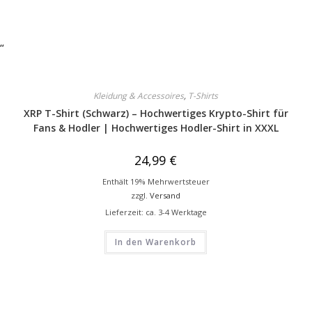
“
Kleidung & Accessoires
,
T-Shirts
XRP T-Shirt (Schwarz) – Hochwertiges Krypto-Shirt für
Fans & Hodler | Hochwertiges Hodler-Shirt in XXXL
24,99
€
Enthält 19% Mehrwertsteuer
zzgl.
Versand
Lieferzeit: ca. 3-4 Werktage
In den Warenkorb