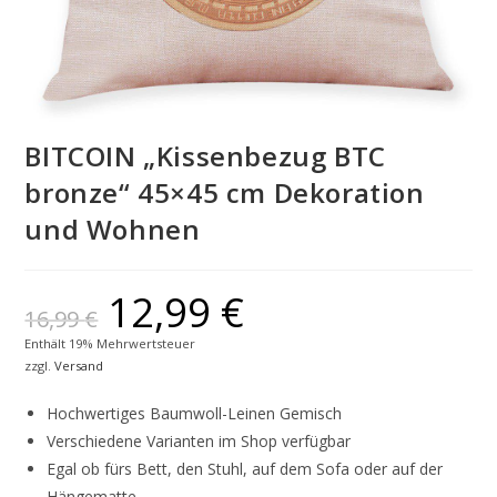
BITCOIN „Kissenbezug BTC
bronze“ 45×45 cm Dekoration
und Wohnen
12,99
€
16,99
€
Enthält 19% Mehrwertsteuer
zzgl.
Versand
Hochwertiges Baumwoll-Leinen Gemisch
Verschiedene Varianten im Shop verfügbar
Egal ob fürs Bett, den Stuhl, auf dem Sofa oder auf der
Hängematte