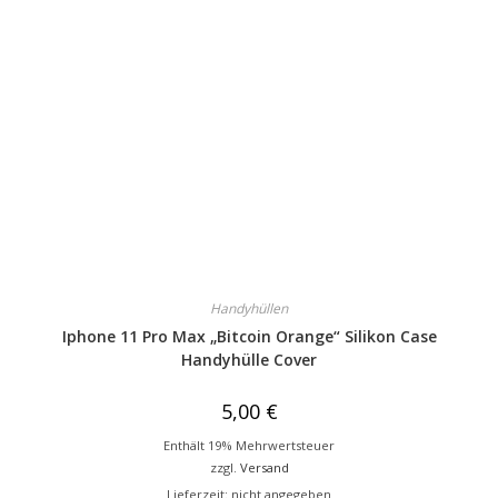
Handyhüllen
Iphone 11 Pro Max „Bitcoin Orange“ Silikon Case
Handyhülle Cover
5,00
€
Enthält 19% Mehrwertsteuer
zzgl.
Versand
Lieferzeit: nicht angegeben