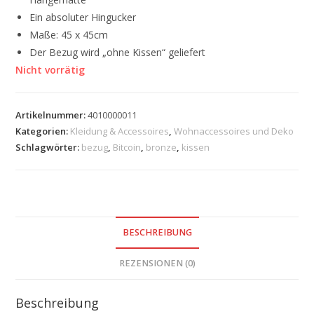
Ein absoluter Hingucker
Maße: 45 x 45cm
Der Bezug wird „ohne Kissen“ geliefert
Nicht vorrätig
Artikelnummer:
4010000011
Kategorien:
Kleidung & Accessoires
,
Wohnaccessoires und Deko
Schlagwörter:
bezug
,
Bitcoin
,
bronze
,
kissen
BESCHREIBUNG
REZENSIONEN (0)
Beschreibung