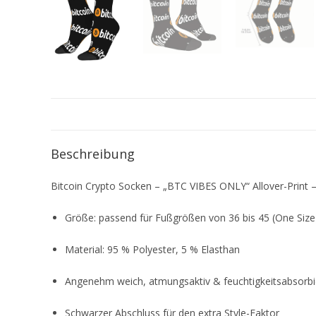
Beschreibung
Bitcoin Crypto Socken – „BTC VIBES ONLY“ Allover-Print 
Größe: passend für Fußgrößen von 36 bis 45 (One Size
Material: 95 % Polyester, 5 % Elasthan
Angenehm weich, atmungsaktiv & feuchtigkeitsabsorb
Schwarzer Abschluss für den extra Style-Faktor