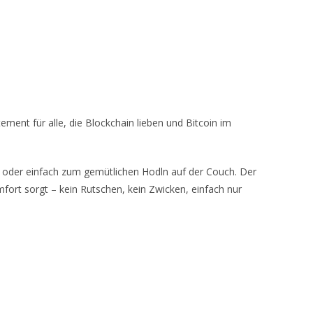
ement für alle, die Blockchain lieben und Bitcoin im
nt oder einfach zum gemütlichen Hodln auf der Couch. Der
ort sorgt – kein Rutschen, kein Zwicken, einfach nur