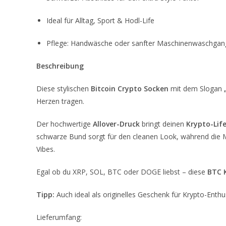
Ideal für Alltag, Sport & Hodl-Life
Pflege: Handwäsche oder sanfter Maschinenwaschgan
Beschreibung
Diese stylischen
Bitcoin
Crypto Socken
mit dem Slogan
Herzen tragen.
Der hochwertige
Allover-Druck
bringt deinen
Krypto-Life
schwarze Bund sorgt für den cleanen Look, während die M
Vibes.
Egal ob du XRP, SOL, BTC oder DOGE liebst – diese
BTC
Tipp:
Auch ideal als originelles Geschenk für Krypto-Enth
Lieferumfang: