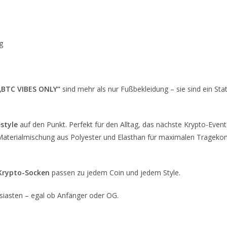
g
„BTC VIBES ONLY“
sind mehr als nur Fußbekleidung – sie sind ein Stat
style
auf den Punkt. Perfekt für den Alltag, das nächste Krypto-Eve
aterialmischung aus Polyester und Elasthan für maximalen Tragekomf
Krypto-Socken
passen zu jedem Coin und jedem Style.
usiasten – egal ob Anfänger oder OG.