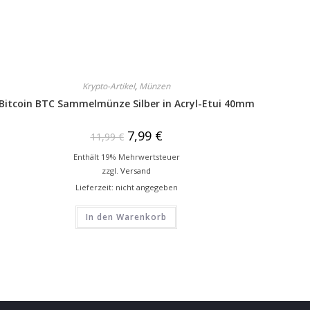
Krypto-Artikel
,
Münzen
Bitcoin BTC Sammelmünze Silber in Acryl-Etui 40mm
7,99
€
11,99
€
Enthält 19% Mehrwertsteuer
zzgl.
Versand
Lieferzeit: nicht angegeben
In den Warenkorb