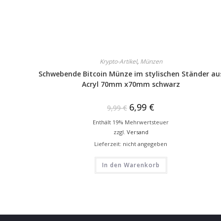
Krypto-Artikel
,
Münzen
Schwebende Bitcoin Münze im stylischen Ständer au
Acryl 70mm x70mm schwarz
6,99
€
9,99
€
Enthält 19% Mehrwertsteuer
zzgl.
Versand
Lieferzeit: nicht angegeben
In den Warenkorb