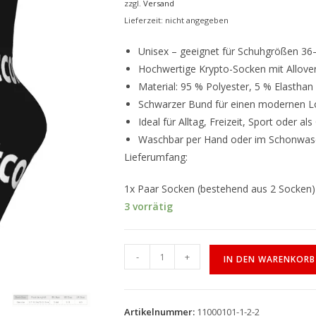
zzgl.
Versand
Lieferzeit: nicht angegeben
Unisex – geeignet für Schuhgrößen 36
Hochwertige Krypto-Socken mit Allove
Material: 95 % Polyester, 5 % Elasthan
Schwarzer Bund für einen modernen 
Ideal für Alltag, Freizeit, Sport oder a
Waschbar per Hand oder im Schonwa
Lieferumfang:
1x Paar Socken (bestehend aus 2 Socken)
3 vorrätig
-
+
IN DEN WARENKORB
Artikelnummer:
11000101-1-2-2