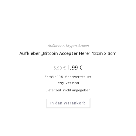
Aufkleber
,
Krypto-Artikel
Aufkleber „Bitcoin Accepter Here“ 12cm x 3cm
1,99
€
5,99
€
Enthält 19% Mehrwertsteuer
zzgl.
Versand
Lieferzeit: nicht angegeben
In den Warenkorb