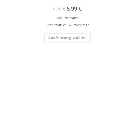
5,99
€
9,99
€
zzgl.
Versand
Lieferzeit: ca. 2-3 Werktage
Ausführung wählen