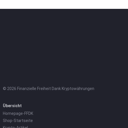
© 2026 Finanzielle Freiheit Dank Kryptowährungen
Übersicht
Homepage-FFDK
Shop-Startseite
Krypto-Artikel