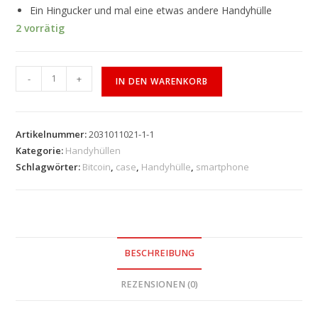
Ein Hingucker und mal eine etwas andere Handyhülle
2 vorrätig
-
+
IN DEN WARENKORB
Artikelnummer:
2031011021-1-1
Kategorie:
Handyhüllen
Schlagwörter:
Bitcoin
,
case
,
Handyhülle
,
smartphone
BESCHREIBUNG
REZENSIONEN (0)