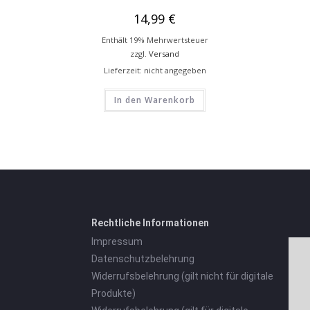
14,99
€
Enthält 19% Mehrwertsteuer
zzgl.
Versand
Lieferzeit: nicht angegeben
In den Warenkorb
Rechtliche Informationen
Impressum
Datenschutzbelehrung
Widerrufsbelehrung (gilt nicht für digitale
Produkte)