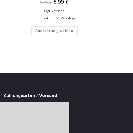
5,99
€
9,99
€
zzgl.
Versand
Lieferzeit: ca. 2-3 Werktage
Ausführung wählen
Zahlungsarten / Versand