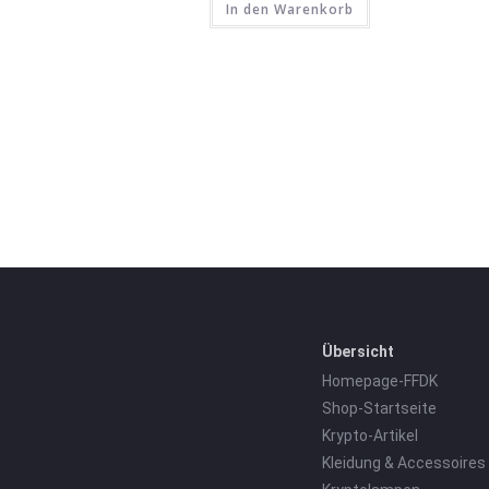
In den Warenkorb
Übersicht
Homepage-FFDK
Shop-Startseite
Krypto-Artikel
Kleidung & Accessoires