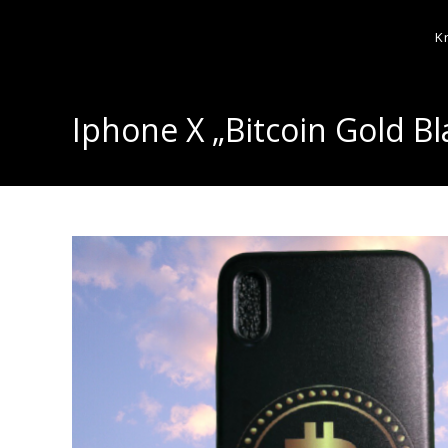
K
Iphone X „Bitcoin Gold Bl