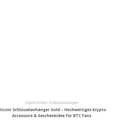
Krypto-Artikel
,
Schlüsselanhänger
itcoin Schlüsselanhänger Gold – Hochwertiges Krypto
Accessoire & Geschenkidee für BTC Fans