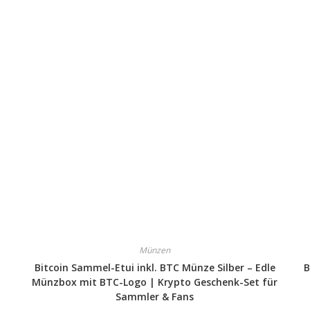
Münzen
Bitcoin Sammel-Etui inkl. BTC Münze Silber – Edle
B
Münzbox mit BTC-Logo | Krypto Geschenk-Set für
Sammler & Fans