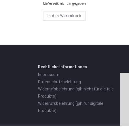
Lieferzeit: nicht angegeben
In den Warenkorb
Rechtliche Informationen
Impressum
Datenschutzbelehrung
Widerrufsbelehrung (gilt nicht für digitale
Produkte)
Widerrufsbelehrung (gilt für digitale
Produkte)