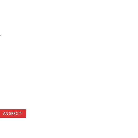
r
ANGEBOT!