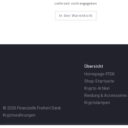
Lieferzeit: nicht angegeben
In den Warenkorb
Übersicht
Homepage-FFDK
Shop-Startseite
Krypto-Artikel
Kleidung & Accessoires
Kryptolampen
© 2026 Finanzielle Freiheit Dank
Kryptowährungen