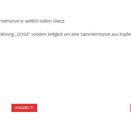
lmünze in wirklich tollem Glanz!
lle Währung „DOGE“ sondern lediglich um eine Sammlermünze aus Kupfe
ANGEBOT!