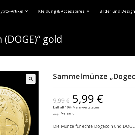
rypto-Artikel
Kleidung & Accessoires
Bilder und Desig
 (DOGE)“ gold
Sammelmünze „Dogeco
5,99
€
9,99
€
Enthält 19% Mehrwertsteuer
zzgl.
Versand
Die Münze für echte Dogecoin und DOGE