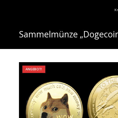
K
Sammelmünze „Dogecoin
ANGEBOT!