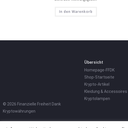
In den Warenkorb
Übersicht
Homepage-FFDK
Shop-Startseite
Krypto-Artikel
Kleidung & Accessoires
Kryptolampen
© 2026 Finanzielle Freiheit Dank
Kryptowährungen