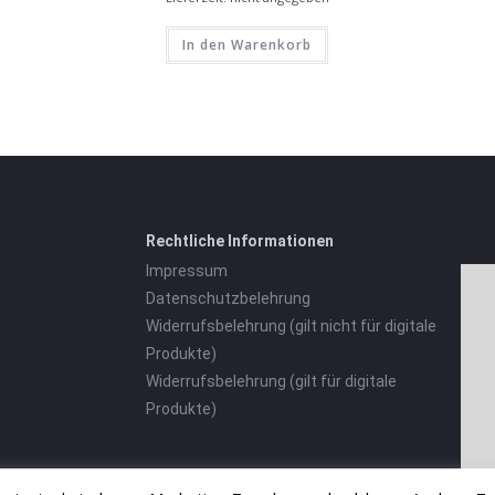
In den Warenkorb
Rechtliche Informationen
Impressum
Datenschutzbelehrung
Widerrufsbelehrung (gilt nicht für digitale
Produkte)
Widerrufsbelehrung (gilt für digitale
Produkte)