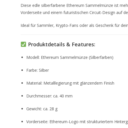
Diese edle silberfarbene Ethereum Sammelmünze ist mehr al
Vorderseite und einem futuristischen Circuit-Design auf d
Ideal für Sammler, Krypto-Fans oder als Geschenk für dei
Produktdetails & Features:
Modell: Ethereum Sammelmünze (Silberfarben)
Farbe: Silber
Material: Metalllegierung mit glänzendem Finish
Durchmesser: ca. 40 mm
Gewicht: ca. 28 g
Vorderseite: Ethereum-Logo mit strukturiertem Hinter