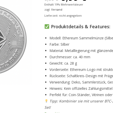
Enthält 19% Mehrwertsteuer
zzgl.
Versand
Lieferzeit: nicht angegeben
Produktdetails & Features:
Modell: Ethereum Sammelmünze (Silbe
Farbe: Silber
Material: Metalllegierung mit glänzend
Durchmesser: ca. 40 mm
Gewicht: ca. 28 g
Vorderseite: Ethereum-Logo mit strukt
Rückseite: Schaltkreis-Design mit Präg
Verwendung: Deko, Sammlerstück, Ge
Hinweis: Kein offizielles Zahlungsmittel
Perfekt für: Coin-Ständer, Vitrinen ode
Tipp: Kombinier sie mit unserer BTC-
Set!