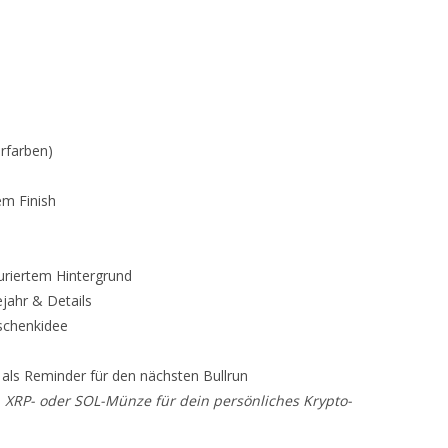
rfarben)
em Finish
uriertem Hintergrund
ejahr & Details
schenkidee
r als Reminder für den nächsten Bullrun
, XRP- oder SOL-Münze für dein persönliches Krypto-