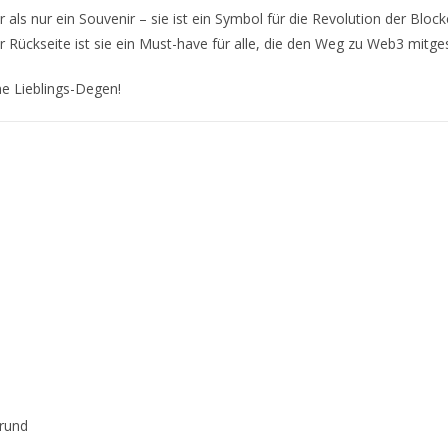
s nur ein Souvenir – sie ist ein Symbol für die Revolution der Block
er Rückseite ist sie ein Must-have für alle, die den Weg zu Web3 mitge
ne Lieblings-Degen!
grund