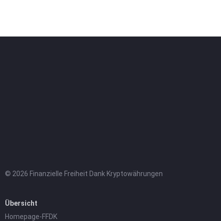
© 2026 Finanzielle Freiheit Dank Kryptowährungen
Übersicht
Homepage-FFDK