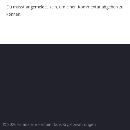
Du musst
angemeldet
sein, um einen Kommentar abgeben zu
können.
© 2026 Finanzielle Freiheit Dank Kryptowährungen