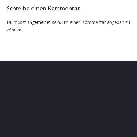
Schreibe einen Kommentar
Du musst
angemeldet
sein, um einen Kommentar abgeben zu
können.