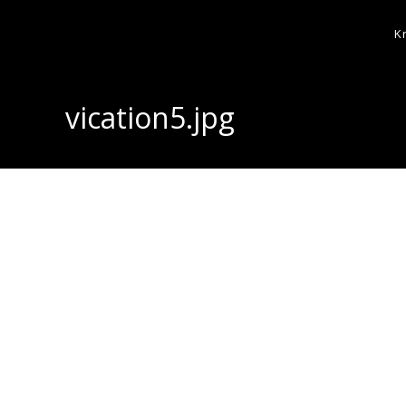
K
vication5.jpg