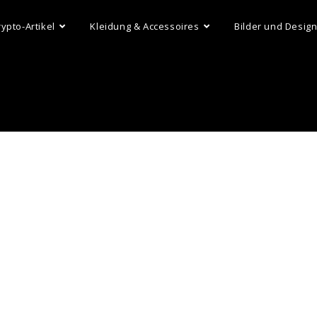
rypto-Artikel
Kleidung & Accessoires
Bilder und Desig