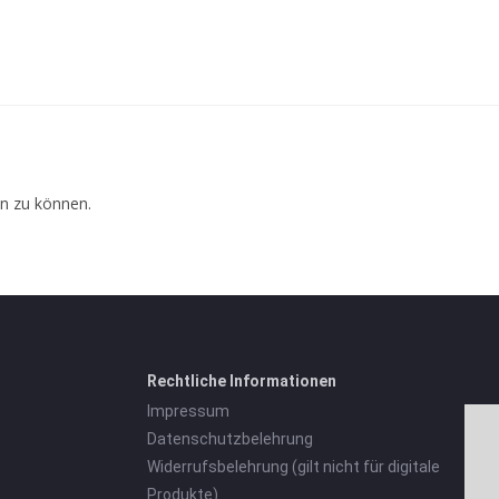
n zu können.
Rechtliche Informationen
Impressum
Datenschutzbelehrung
Widerrufsbelehrung (gilt nicht für digitale
Produkte)