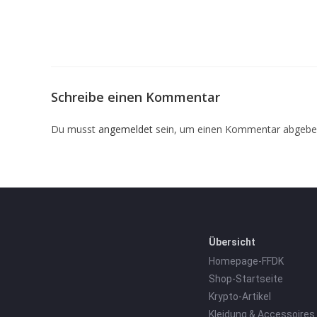
Schreibe einen Kommentar
Du musst
angemeldet
sein, um einen Kommentar abgebe
Übersicht
Homepage-FFDK
Shop-Startseite
Krypto-Artikel
Kleidung & Accessoires