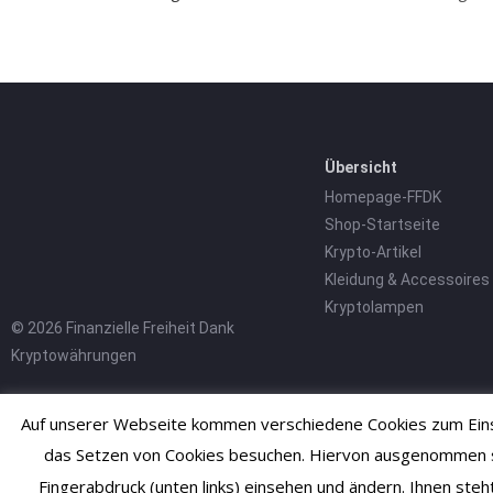
Übersicht
Homepage-FFDK
Shop-Startseite
Krypto-Artikel
Kleidung & Accessoires
Kryptolampen
© 2026 Finanzielle Freiheit Dank
Kryptowährungen
Auf unserer Webseite kommen verschiedene Cookies zum Einsa
das Setzen von Cookies besuchen. Hiervon ausgenommen sind
Fingerabdruck (unten links) einsehen und ändern. Ihnen ste