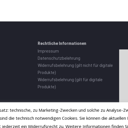
Rechtliche Informationen
Impressum
Datenschutzbelehrung
Widerrufsbelehrung (gilt nicht für digitale
Produkte)
Widerrufsbelehrung (gilt für digitale
Produkte)
tz: technische, zu Marketing-Zwecken und solche zu Analyse-Zw
 die technisch notwendigen Cookies. Sie können die aktuellen E
ht jederzeit ein Widerrufsrecht zu. Weitere Informationen finden