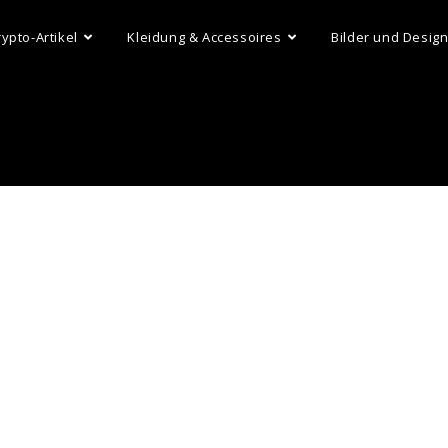
rypto-Artikel
Kleidung & Accessoires
Bilder und Desig