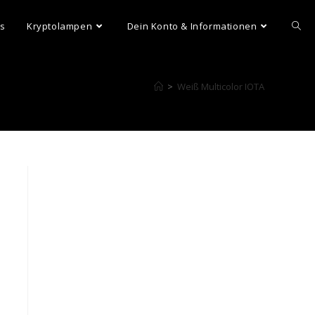
ns
Kryptolampen
Dein Konto & Informationen
>
Weiß Multicolor IOTA