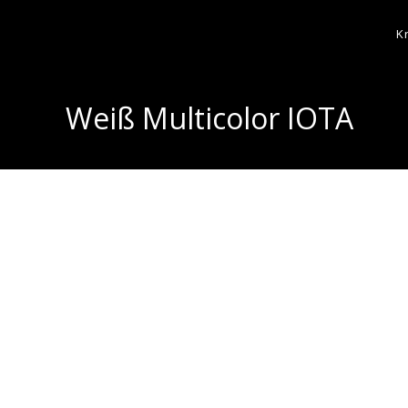
K
Weiß Multicolor IOTA