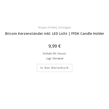
Krypto-Artikel
,
Sonstiges
Bitcoin Kerzenständer inkl. LED Licht | FFDK Candle Holder
9,99
€
Enthält 0% Steuer
zzgl.
Versand
In den Warenkorb