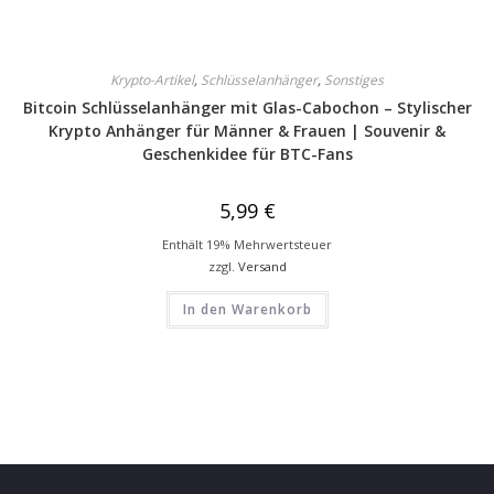
Krypto-Artikel
,
Schlüsselanhänger
,
Sonstiges
Bitcoin Schlüsselanhänger mit Glas-Cabochon – Stylischer
Krypto Anhänger für Männer & Frauen | Souvenir &
Geschenkidee für BTC-Fans
5,99
€
Enthält 19% Mehrwertsteuer
zzgl.
Versand
In den Warenkorb