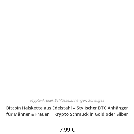
Krypto-Artikel
,
Schlüsselanhänger
,
Sonstiges
Bitcoin Halskette aus Edelstahl – Stylischer BTC Anhänger
für Männer & Frauen | Krypto Schmuck in Gold oder Silber
7,99
€