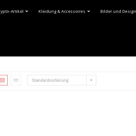
rypto-Artikel
Kleidung & Accessoires
Bilder und Desig
Standardsortierung