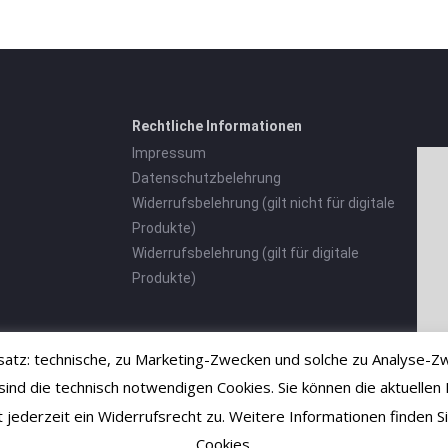
Rechtliche Informationen
Impressum
Datenschutzbelehrung
Widerrufsbelehrung (gilt nicht für digitale
Produkte)
Widerrufsbelehrung (gilt für digitale
Produkte)
tz: technische, zu Marketing-Zwecken und solche zu Analyse-Zw
 die technisch notwendigen Cookies. Sie können die aktuellen E
ht jederzeit ein Widerrufsrecht zu. Weitere Informationen finden
Cookies.