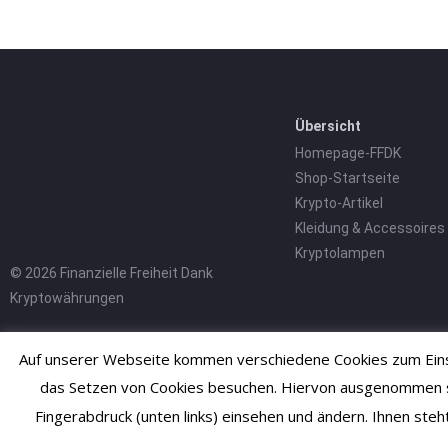
Übersicht
Homepage-FFDK
Shop-Startseite
Krypto-Artikel
Kleidung & Accessoires
Kryptolampen
© 2026 Finanzielle Freiheit Dank
Kryptowährungen
Auf unserer Webseite kommen verschiedene Cookies zum Einsa
das Setzen von Cookies besuchen. Hiervon ausgenommen sind
Fingerabdruck (unten links) einsehen und ändern. Ihnen ste