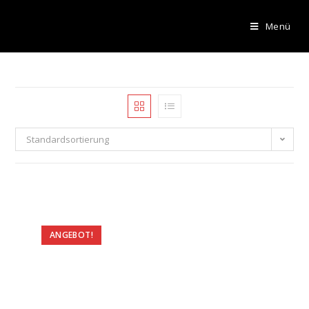
Menü
Standardsortierung
ANGEBOT!