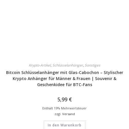
Krypto-Artikel
,
Schlüsselanhänger
,
Sonstiges
Bitcoin Schlüsselanhänger mit Glas-Cabochon – Stylischer
Krypto Anhänger für Männer & Frauen | Souvenir &
Geschenkidee für BTC-Fans
5,99
€
Enthält 19% Mehrwertsteuer
zzgl.
Versand
In den Warenkorb