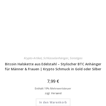
Krypto-Artikel
,
Schlüsselanhänger
,
Sonstiges
Bitcoin Halskette aus Edelstahl – Stylischer BTC Anhänger
für Männer & Frauen | Krypto Schmuck in Gold oder Silber
7,99
€
Enthält 19% Mehrwertsteuer
zzgl.
Versand
In den Warenkorb