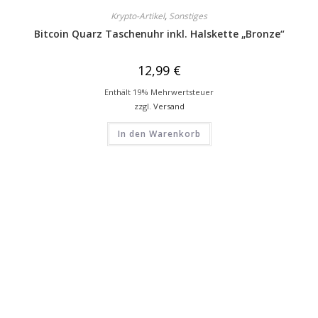
Krypto-Artikel
,
Sonstiges
Bitcoin Quarz Taschenuhr inkl. Halskette „Bronze“
12,99
€
Enthält 19% Mehrwertsteuer
zzgl.
Versand
In den Warenkorb