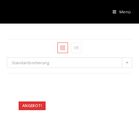
Menü
Standardsortierung
ANGEBOT!