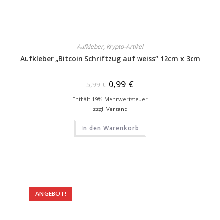
Aufkleber
,
Krypto-Artikel
Aufkleber „Bitcoin Schriftzug auf weiss“ 12cm x 3cm
0,99
€
5,99
€
Enthält 19% Mehrwertsteuer
zzgl.
Versand
In den Warenkorb
ANGEBOT!