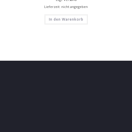
Lieferzeit: nicht angegeben
In den Warenkorb