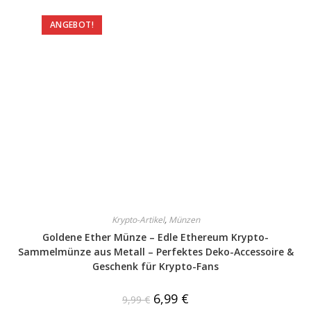
ANGEBOT!
Krypto-Artikel
,
Münzen
Goldene Ether Münze – Edle Ethereum Krypto-
Sammelmünze aus Metall – Perfektes Deko-Accessoire &
Geschenk für Krypto-Fans
6,99
€
9,99
€