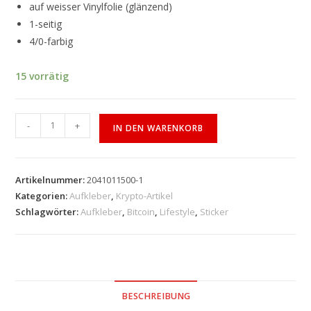
auf weisser Vinylfolie (glänzend)
1-seitig
4/0-farbig
15 vorrätig
-
+
IN DEN WARENKORB
Artikelnummer:
2041011500-1
Kategorien:
Aufkleber
,
Krypto-Artikel
Schlagwörter:
Aufkleber
,
Bitcoin
,
Lifestyle
,
Sticker
BESCHREIBUNG