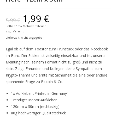
1,99
€
5,99
€
Enthält 19% Mehrwertsteuer
zzgl.
Versand
Lieferzeit: nicht angegeben
Egal ob auf dem Toaster zum Frühstück oder das Notebook
im Büro. Der Sticker ist vielseitig einsetzbar und ist, unserer
Meinung nach, seinem Format nicht zu groß und nicht zu
klein. Zeige Freunden und Kollegen deine Sympathie zum
Krypto-Thema und ernte mit Sicherheit die eine oder andere
spannende Frage zu Bitcoin & Co.
1x Aufkleber „Printed in Germany“
Trendiger Indoor-Aufkleber
120mm x 30mm (rechteckig)
80g hochwertiger Qualitätsdruck