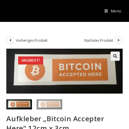
Menü
Vorheriges Produkt
Nächstes Produkt
ANGEBOT!
Aufkleber „Bitcoin Accepter
Here“ 12cm x 3cm