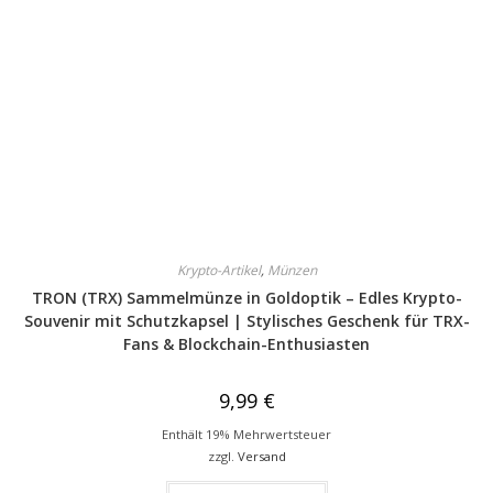
Krypto-Artikel
,
Münzen
TRON (TRX) Sammelmünze in Goldoptik – Edles Krypto-
Souvenir mit Schutzkapsel | Stylisches Geschenk für TRX-
Fans & Blockchain-Enthusiasten
9,99
€
Enthält 19% Mehrwertsteuer
zzgl.
Versand