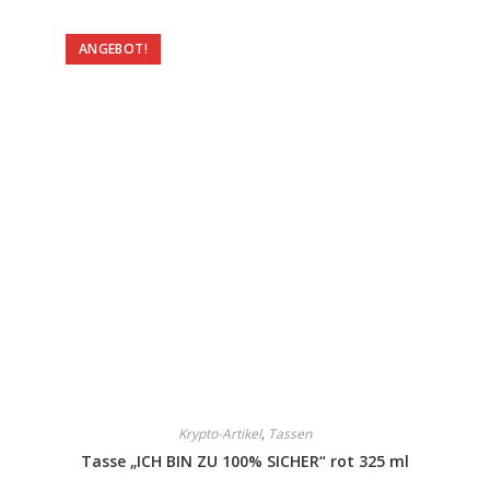
ANGEBOT!
Krypto-Artikel
,
Tassen
Tasse „ICH BIN ZU 100% SICHER“ rot 325 ml