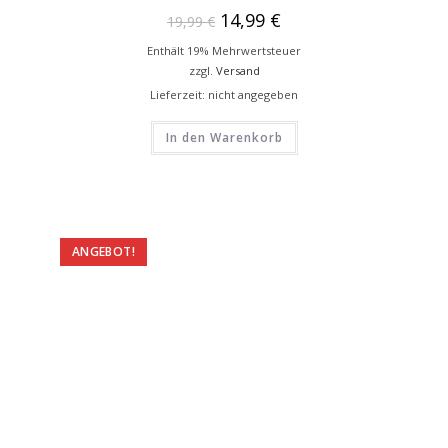
14,99
€
19,99
€
Enthält 19% Mehrwertsteuer
zzgl.
Versand
Lieferzeit: nicht angegeben
In den Warenkorb
ANGEBOT!