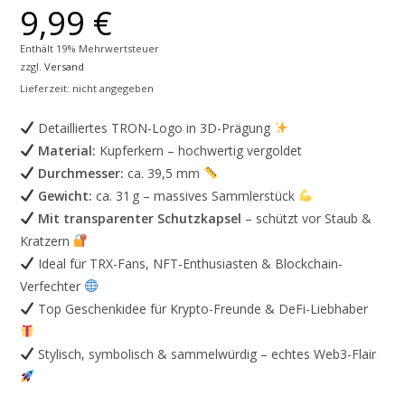
9,99
€
Enthält 19% Mehrwertsteuer
zzgl.
Versand
Lieferzeit: nicht angegeben
Detailliertes TRON-Logo in 3D-Prägung
Material:
Kupferkern – hochwertig vergoldet
Durchmesser:
ca. 39,5 mm
Gewicht:
ca. 31 g – massives Sammlerstück
Mit transparenter Schutzkapsel
– schützt vor Staub &
Kratzern
Ideal für TRX-Fans, NFT-Enthusiasten & Blockchain-
Verfechter
Top Geschenkidee für Krypto-Freunde & DeFi-Liebhaber
Stylisch, symbolisch & sammelwürdig – echtes Web3-Flair