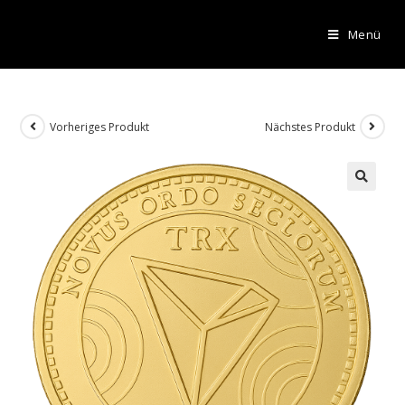
Menü
Vorheriges Produkt
Nächstes Produkt