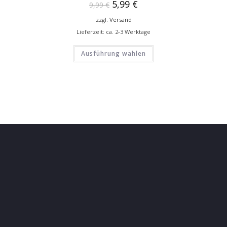
5,99
€
9,99
€
zzgl.
Versand
Lieferzeit: ca. 2-3 Werktage
Ausführung wählen