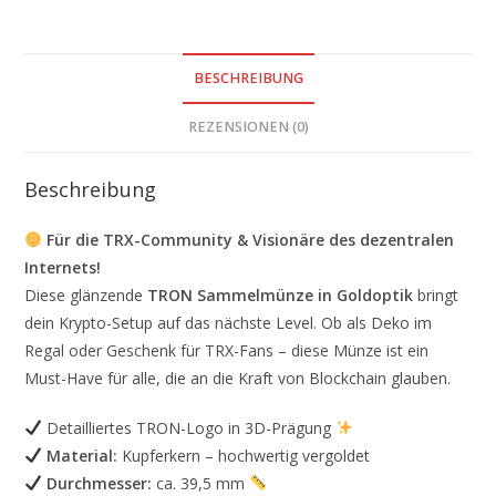
BESCHREIBUNG
REZENSIONEN (0)
Beschreibung
Für die TRX-Community & Visionäre des dezentralen
Internets!
Diese glänzende
TRON Sammelmünze in Goldoptik
bringt
dein Krypto-Setup auf das nächste Level. Ob als Deko im
Regal oder Geschenk für TRX-Fans – diese Münze ist ein
Must-Have für alle, die an die Kraft von Blockchain glauben.
Detailliertes TRON-Logo in 3D-Prägung
Material:
Kupferkern – hochwertig vergoldet
Durchmesser:
ca. 39,5 mm