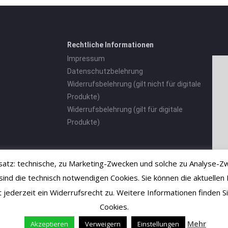
Rechtliche Informationen
Impressum
Datenschutzbelehrung
Widerrufsbelehrung (gilt nicht für digitale
Produkte)
Widerrufsbelehrung (gilt für digitale
Produkte)
tz: technische, zu Marketing-Zwecken und solche zu Analyse-Zw
 die technisch notwendigen Cookies. Sie können die aktuellen E
ht jederzeit ein Widerrufsrecht zu. Weitere Informationen finden
Cookies.
Mehr
Akzeptieren
Verweigern
Einstellungen
Vertrag widerrufen