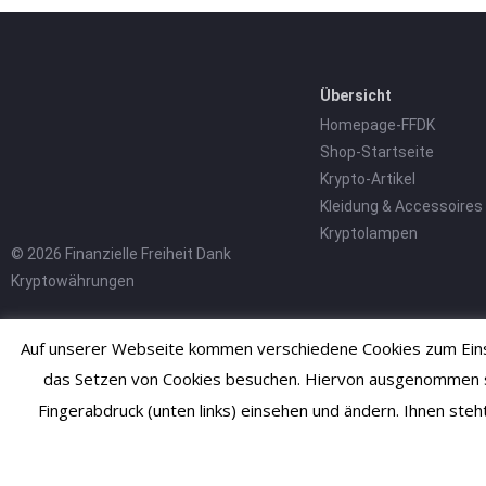
Übersicht
Homepage-FFDK
Shop-Startseite
Krypto-Artikel
Kleidung & Accessoires
Kryptolampen
© 2026 Finanzielle Freiheit Dank
Kryptowährungen
Auf unserer Webseite kommen verschiedene Cookies zum Einsa
das Setzen von Cookies besuchen. Hiervon ausgenommen sind
Fingerabdruck (unten links) einsehen und ändern. Ihnen ste