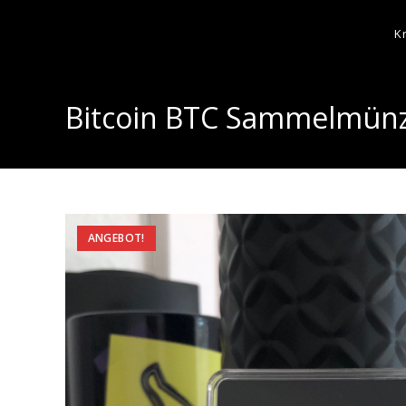
K
Bitcoin BTC Sammelmünze
ANGEBOT!