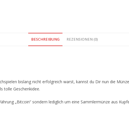
BESCHREIBUNG
REZENSIONEN (0)
chspielen bislang nicht erfolgreich warst, kannst du Dir nun die Münz
ls tolle Geschenkidee.
le Währung „Bitcoin“ sondern lediglich um eine Sammlermünze aus Kupf