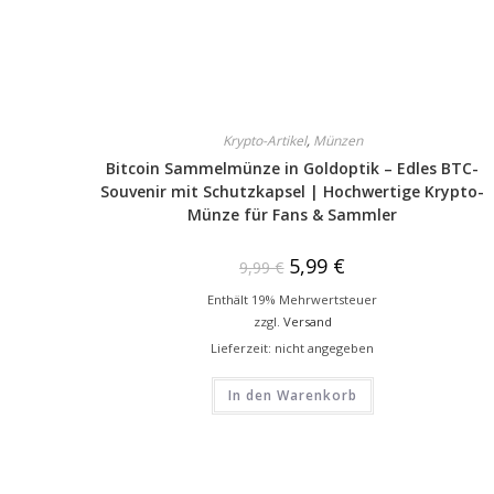
Krypto-Artikel
,
Münzen
Bitcoin Sammelmünze in Goldoptik – Edles BTC-
Souvenir mit Schutzkapsel | Hochwertige Krypto-
Münze für Fans & Sammler
5,99
€
9,99
€
Enthält 19% Mehrwertsteuer
zzgl.
Versand
Lieferzeit: nicht angegeben
In den Warenkorb