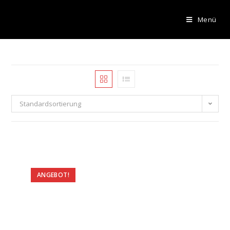
Menü
Standardsortierung
ANGEBOT!