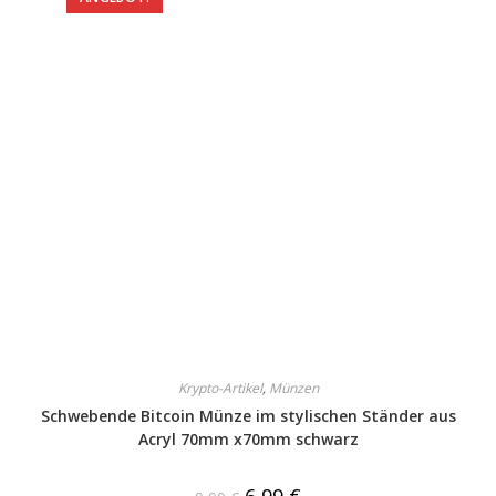
Krypto-Artikel
,
Münzen
Schwebende Bitcoin Münze im stylischen Ständer aus
Acryl 70mm x70mm schwarz
6,99
€