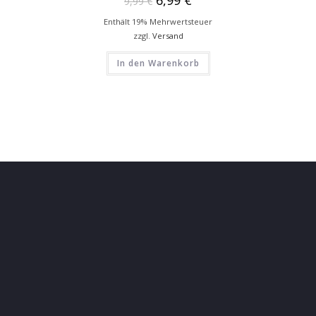
9,99
€
Enthält 19% Mehrwertsteuer
zzgl.
Versand
In den Warenkorb