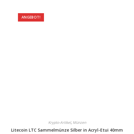
ANGEBOT!
Krypto-Artikel
,
Münzen
Litecoin LTC Sammelmünze Silber in Acryl-Etui 40mm