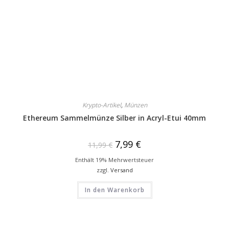
Krypto-Artikel
,
Münzen
Ethereum Sammelmünze Silber in Acryl-Etui 40mm
7,99
€
11,99
€
Enthält 19% Mehrwertsteuer
zzgl.
Versand
In den Warenkorb