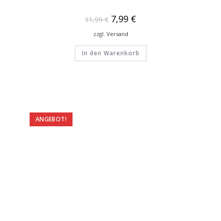
7,99
€
11,99
€
zzgl.
Versand
In den Warenkorb
ANGEBOT!