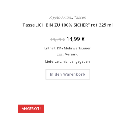
Krypto-Artikel
,
Tassen
Tasse „ICH BIN ZU 100% SICHER“ rot 325 ml
14,99
€
19,99
€
Enthält 19% Mehrwertsteuer
zzgl.
Versand
Lieferzeit: nicht angegeben
In den Warenkorb
ANGEBOT!