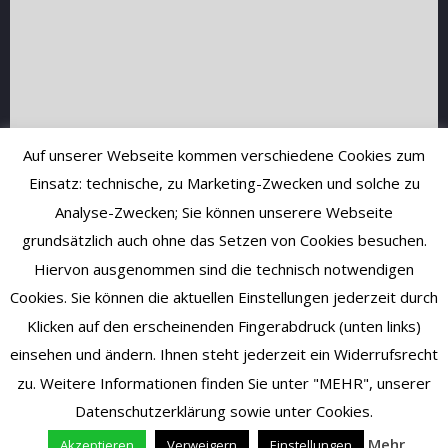
Auf unserer Webseite kommen verschiedene Cookies zum
Einsatz: technische, zu Marketing-Zwecken und solche zu
Analyse-Zwecken; Sie können unserere Webseite
grundsätzlich auch ohne das Setzen von Cookies besuchen.
Hiervon ausgenommen sind die technisch notwendigen
Cookies. Sie können die aktuellen Einstellungen jederzeit durch
Klicken auf den erscheinenden Fingerabdruck (unten links)
einsehen und ändern. Ihnen steht jederzeit ein Widerrufsrecht
zu. Weitere Informationen finden Sie unter "MEHR", unserer
Vertrag widerrufen
Datenschutzerklärung sowie unter Cookies.
Mehr
Akzeptieren
Verweigern
Einstellungen