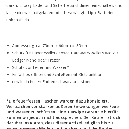
daran, Li-poly-Lade- und Sicherheitsrichtlinien einzuhalten, und
lasse niemals aufgeladen oder beschädigte Lipo-Batterien
unbeaufsicht.
Abmessung: ca. 75mm x 60mm x185mm
Schutz für Paper Wallets sowie Hardware-Wallets wie z.B.
Ledger Nano oder Trezor
Schutz vor Feuer und Wasser*
Einfaches öffnen und Schließen mit Klettfunktion
erhältlich in den Farben schwarz und silber
*Die feuerfesten Taschen wurden dazu konzipiert,
Wertsachen vor starken äußeren Einwirkungen wie Feuer
und Wasser zu schützen. Eine 100%ige Garantie hierfür
können wir jedoch nicht aussprechen. Der Käufer ist sich
darüber im Klaren, dass dieser Artikel lediglich bis zu
einem gewissen Maße schützen kann und der Käufer