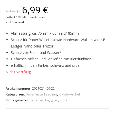
6,99
€
9,99
€
Enthält 19% Mehrwertsteuer
zzgl.
Versand
Abmessung: ca. 75mm x 60mm x185mm
Schutz für Paper Wallets sowie Hardware-Wallets wie z.B.
Ledger Nano oder Trezor
Schutz vor Feuer und Wasser*
Einfaches öffnen und Schließen mit Klettfunktion
erhältlich in den Farben schwarz und silber
Nicht vorrätig
Artikelnummer:
2051021400-22
Kategorien:
Feuerfeste Taschen
,
Krypto-Artikel
Schlagwörter:
Feuertasche
,
grau
,
silber