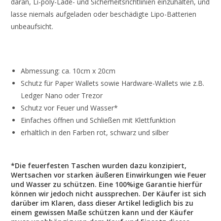
daran, Li-poly-Lade- und Sicherheitsrichtlinien einzuhalten, und
lasse niemals aufgeladen oder beschädigte Lipo-Batterien
unbeaufsicht.
Abmessung: ca. 10cm x 20cm
Schutz für Paper Wallets sowie Hardware-Wallets wie z.B.
Ledger Nano oder Trezor
Schutz vor Feuer und Wasser*
Einfaches öffnen und Schließen mit Klettfunktion
erhältlich in den Farben rot, schwarz und silber
*Die feuerfesten Taschen wurden dazu konzipiert,
Wertsachen vor starken äußeren Einwirkungen wie Feuer
und Wasser zu schützen. Eine 100%ige Garantie hierfür
können wir jedoch nicht aussprechen. Der Käufer ist sich
darüber im Klaren, dass dieser Artikel lediglich bis zu
einem gewissen Maße schützen kann und der Käufer