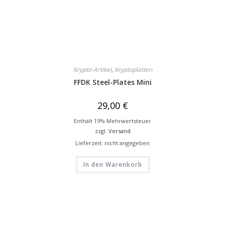
Krypto-Artikel
,
Kryptoplatten
FFDK Steel-Plates Mini
29,00
€
Enthält 19% Mehrwertsteuer
zzgl.
Versand
Lieferzeit: nicht angegeben
In den Warenkorb