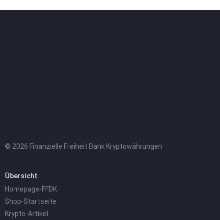
© 2026 Finanzielle Freiheit Dank Kryptowährungen
Übersicht
Homepage-FFDK
Shop-Startseite
Krypto-Artikel