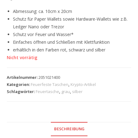
Abmessung: ca. 10cm x 20cm
Schutz für Paper Wallets sowie Hardware-Wallets wie z.B.
Ledger Nano oder Trezor
Schutz vor Feuer und Wasser*
Einfaches öffnen und Schließen mit Klettfunktion
erhältlich in den Farben rot, schwarz und silber
Nicht vorrätig
Artikelnummer:
2051021400
Kategorien:
Feuerfeste Taschen
,
Krypto-Artikel
Schlagwörter:
Feuertasche
,
grau
,
silber
BESCHREIBUNG