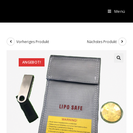
Menü
Vorheriges Produkt
Nächstes Produkt
ANGEBOT!