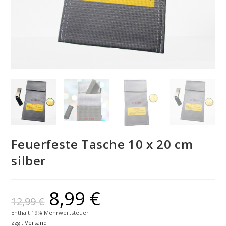
Feuerfeste Tasche 10 x 20 cm
silber
8,99
€
12,99
€
Enthält 19% Mehrwertsteuer
zzgl.
Versand