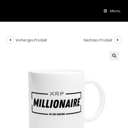
Menü
Vorheriges Produkt
Nächstes Produkt