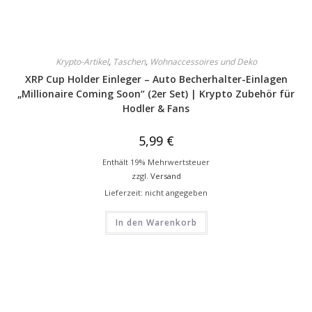
Krypto-Artikel
,
Taschen
,
Wohnaccessoires und Deko
XRP Cup Holder Einleger – Auto Becherhalter-Einlagen
„Millionaire Coming Soon“ (2er Set) | Krypto Zubehör für
Hodler & Fans
5,99
€
Enthält 19% Mehrwertsteuer
zzgl.
Versand
Lieferzeit: nicht angegeben
In den Warenkorb