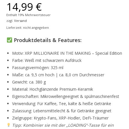
14,99
€
Enthält 19% Mehrwertsteuer
zzgl.
Versand
Lieferzeit: nicht angegeben
Produktdetails & Features:
Motiv: XRP MILLIONAIRE IN THE MAKING – Special Edition
Farbe: Weiß mit schwarzem Aufdruck
Fassungsvermögen: 325 ml
Maße: ca. 9,5 cm hoch | ca. 8,0 cm Durchmesser
Gewicht: ca. 380 g
Material: Hochglänzende Premium-Keramik
Eigenschaften: Mikrowellengeeignet & spülmaschinenfest
Verwendung: Für Kaffee, Tee, kalte & heiße Getränke
Zulassung: Lebensmittelecht & für Getränke geeignet
Zielgruppe: Krypto-Fans, XRP-Hodler, DeFi-Träumer
Tipp: Kombinier sie mit der „LOADING“-Tasse für ein