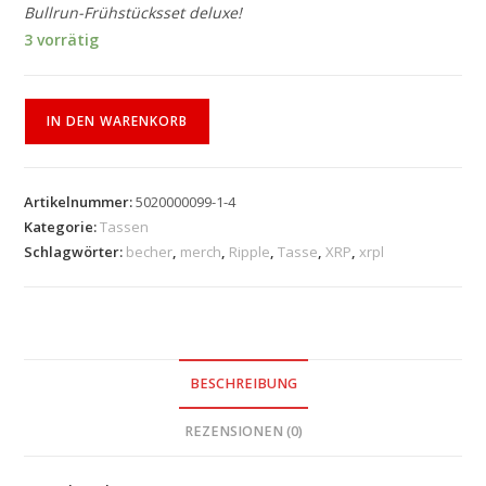
Bullrun-Frühstücksset deluxe!
3 vorrätig
IN DEN WARENKORB
Artikelnummer:
5020000099-1-4
Kategorie:
Tassen
Schlagwörter:
becher
,
merch
,
Ripple
,
Tasse
,
XRP
,
xrpl
BESCHREIBUNG
REZENSIONEN (0)