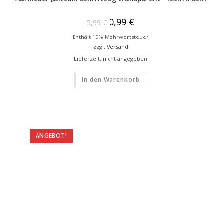
0,99
€
5,99
€
Enthält 19% Mehrwertsteuer
zzgl.
Versand
Lieferzeit: nicht angegeben
In den Warenkorb
ANGEBOT!