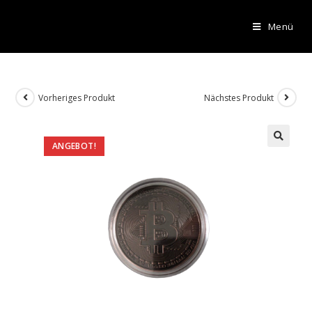
Menü
Vorheriges Produkt
Nächstes Produkt
ANGEBOT!