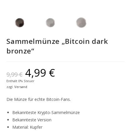
Sammelmünze „Bitcoin dark
bronze“
4,99
€
9,99
€
Enthält 0% Steuer
zzgl.
Versand
Die Münze für echte Bitcoin-Fans.
Bekannteste Krypto-Sammelmünze
Bekannteste Version
Material: Kupfer