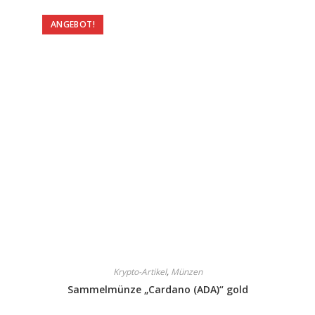
ANGEBOT!
Krypto-Artikel
,
Münzen
Sammelmünze „Cardano (ADA)“ gold