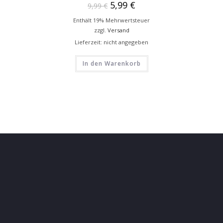
5,99
€
9,99
€
Enthält 19% Mehrwertsteuer
zzgl.
Versand
Lieferzeit: nicht angegeben
In den Warenkorb