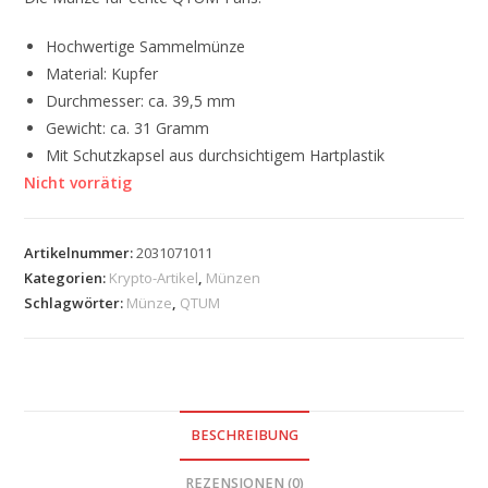
Hochwertige Sammelmünze
Material: Kupfer
Durchmesser: ca. 39,5 mm
Gewicht: ca. 31 Gramm
Mit Schutzkapsel aus durchsichtigem Hartplastik
Nicht vorrätig
Artikelnummer:
2031071011
Kategorien:
Krypto-Artikel
,
Münzen
Schlagwörter:
Münze
,
QTUM
BESCHREIBUNG
REZENSIONEN (0)