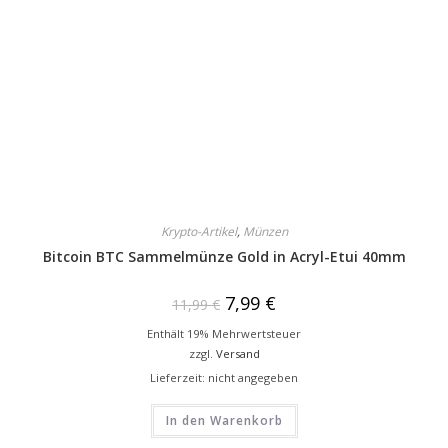
Krypto-Artikel
,
Münzen
Bitcoin BTC Sammelmünze Gold in Acryl-Etui 40mm
7,99
€
11,99
€
Enthält 19% Mehrwertsteuer
zzgl.
Versand
Lieferzeit: nicht angegeben
In den Warenkorb