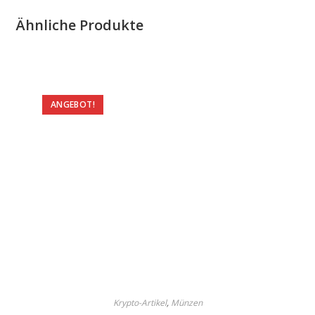
Ähnliche Produkte
ANGEBOT!
Krypto-Artikel
,
Münzen