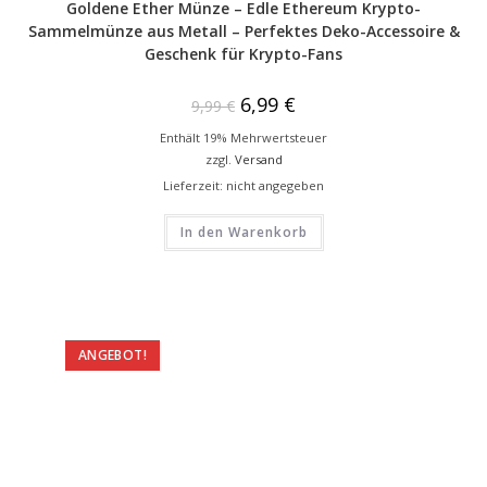
Goldene Ether Münze – Edle Ethereum Krypto-
Sammelmünze aus Metall – Perfektes Deko-Accessoire &
Geschenk für Krypto-Fans
6,99
€
9,99
€
Enthält 19% Mehrwertsteuer
zzgl.
Versand
Lieferzeit: nicht angegeben
In den Warenkorb
ANGEBOT!