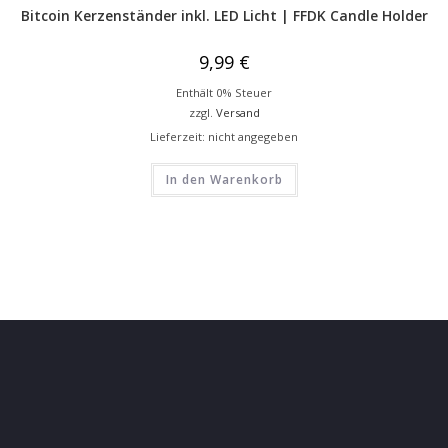
Bitcoin Kerzenständer inkl. LED Licht | FFDK Candle Holder
9,99
€
Enthält 0% Steuer
zzgl.
Versand
Lieferzeit: nicht angegeben
In den Warenkorb