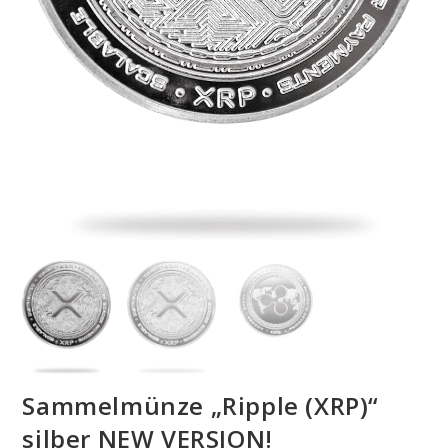
Sammelmünze „Ripple (XRP)“
silber NEW VERSION!