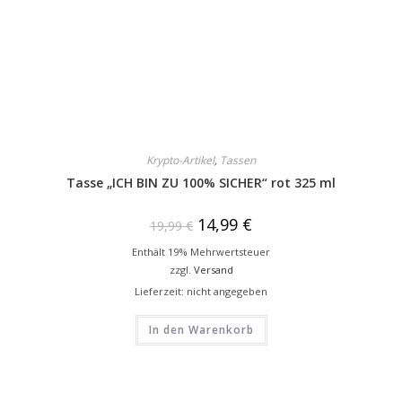
Krypto-Artikel
,
Tassen
Tasse „ICH BIN ZU 100% SICHER“ rot 325 ml
14,99
€
19,99
€
Enthält 19% Mehrwertsteuer
zzgl.
Versand
Lieferzeit: nicht angegeben
In den Warenkorb