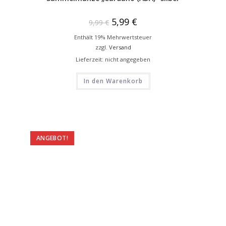
5,99
€
9,99
€
Enthält 19% Mehrwertsteuer
zzgl.
Versand
Lieferzeit: nicht angegeben
In den Warenkorb
ANGEBOT!