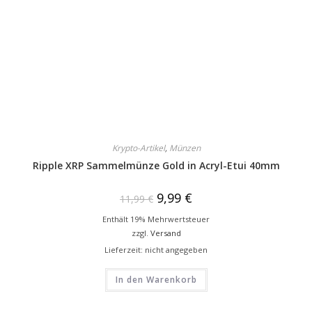
Krypto-Artikel
,
Münzen
Ripple XRP Sammelmünze Gold in Acryl-Etui 40mm
9,99
€
11,99
€
Enthält 19% Mehrwertsteuer
zzgl.
Versand
Lieferzeit: nicht angegeben
In den Warenkorb