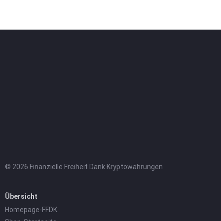
© 2026 Finanzielle Freiheit Dank Kryptowährungen
Übersicht
Homepage-FFDK