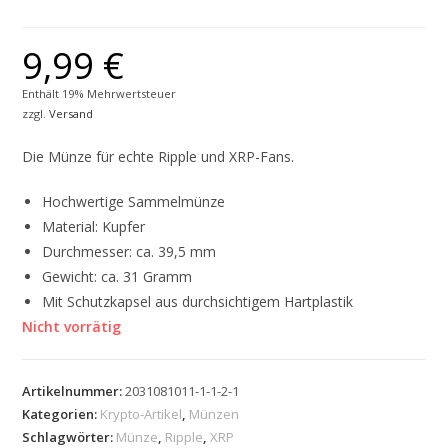
9,99
€
Enthält 19% Mehrwertsteuer
zzgl.
Versand
Die Münze für echte Ripple und XRP-Fans.
Hochwertige Sammelmünze
Material: Kupfer
Durchmesser: ca. 39,5 mm
Gewicht: ca. 31 Gramm
Mit Schutzkapsel aus durchsichtigem Hartplastik
Nicht vorrätig
Artikelnummer:
2031081011-1-1-2-1
Kategorien:
Krypto-Artikel
,
Münzen
Schlagwörter:
Münze
,
Ripple
,
XRP