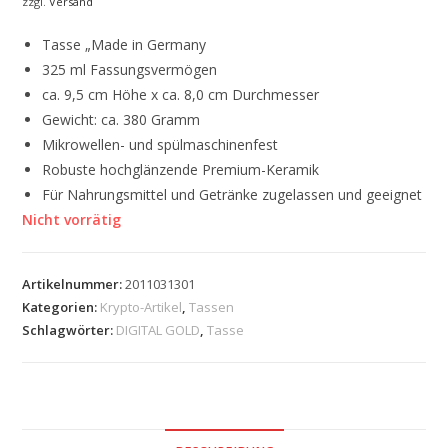
zzgl.
Versand
Tasse „Made in Germany
325 ml Fassungsvermögen
ca. 9,5 cm Höhe x ca. 8,0 cm Durchmesser
Gewicht: ca. 380 Gramm
Mikrowellen- und spülmaschinenfest
Robuste hochglänzende Premium-Keramik
Für Nahrungsmittel und Getränke zugelassen und geeignet
Nicht vorrätig
Artikelnummer:
2011031301
Kategorien:
Krypto-Artikel
,
Tassen
Schlagwörter:
DIGITAL GOLD
,
Tasse