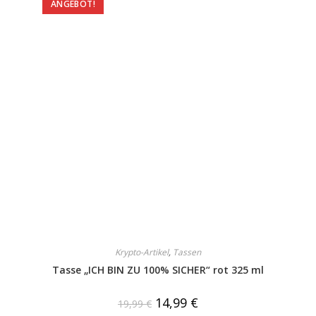
ANGEBOT!
Krypto-Artikel
,
Tassen
Tasse „ICH BIN ZU 100% SICHER“ rot 325 ml
14,99
€
19,99
€