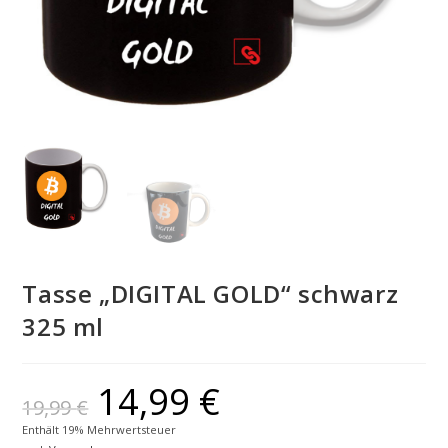
Tasse „DIGITAL GOLD“ schwarz
325 ml
14,99
€
19,99
€
Enthält 19% Mehrwertsteuer