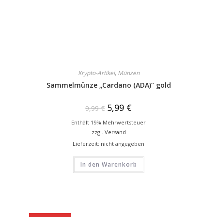
Krypto-Artikel
,
Münzen
Sammelmünze „Cardano (ADA)“ gold
5,99
€
9,99
€
Enthält 19% Mehrwertsteuer
zzgl.
Versand
Lieferzeit: nicht angegeben
In den Warenkorb