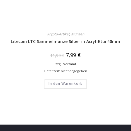
Krypto-Artikel
,
Münzen
Litecoin LTC Sammelmünze Silber in Acryl-Etui 40mm
7,99
€
11,99
€
zzgl.
Versand
Lieferzeit: nicht angegeben
In den Warenkorb