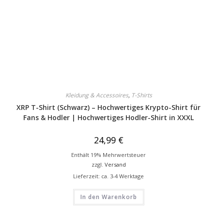
Kleidung & Accessoires
,
T-Shirts
XRP T-Shirt (Schwarz) – Hochwertiges Krypto-Shirt für
Fans & Hodler | Hochwertiges Hodler-Shirt in XXXL
24,99
€
Enthält 19% Mehrwertsteuer
zzgl.
Versand
Lieferzeit: ca. 3-4 Werktage
In den Warenkorb