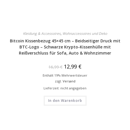
Kleidung & Accessoires
,
Wohnaccessoires und Deko
Bitcoin Kissenbezug 45×45 cm – Beidseitiger Druck mit
BTC-Logo – Schwarze Krypto-Kissenhülle mit
Reißverschluss für Sofa, Auto & Wohnzimmer
12,99
€
16,99
€
Enthält 19% Mehrwertsteuer
zzgl.
Versand
Lieferzeit: nicht angegeben
In den Warenkorb