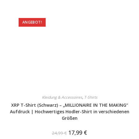
ANGEBOT!
Kleidung & Accessoires
,
T-Shirts
XRP T-Shirt (Schwarz) – „MILLIONAIRE IN THE MAKING“
Aufdruck | Hochwertiges Hodler-Shirt in verschiedenen
Größen
17,99
€
24,99
€