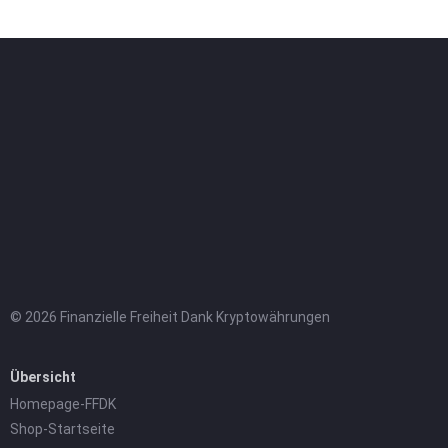
© 2026 Finanzielle Freiheit Dank Kryptowährungen
Übersicht
Homepage-FFDK
Shop-Startseite