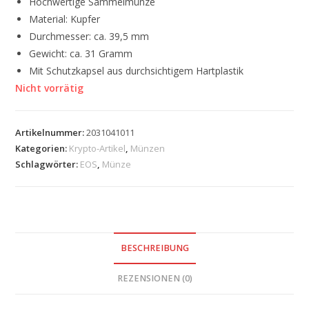
Hochwertige Sammelmünze
Material: Kupfer
Durchmesser: ca. 39,5 mm
Gewicht: ca. 31 Gramm
Mit Schutzkapsel aus durchsichtigem Hartplastik
Nicht vorrätig
Artikelnummer:
2031041011
Kategorien:
Krypto-Artikel
,
Münzen
Schlagwörter:
EOS
,
Münze
BESCHREIBUNG
REZENSIONEN (0)