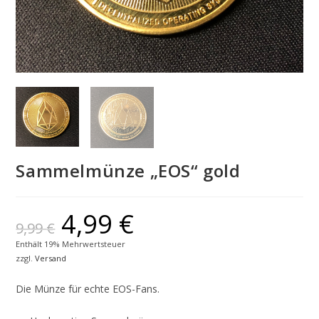
Sammelmünze „EOS“ gold
4,99
€
9,99
€
Enthält 19% Mehrwertsteuer
zzgl.
Versand
Die Münze für echte EOS-Fans.