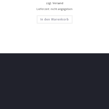
zzgl.
Versand
Lieferzeit: nicht angegeben
In den Warenkorb