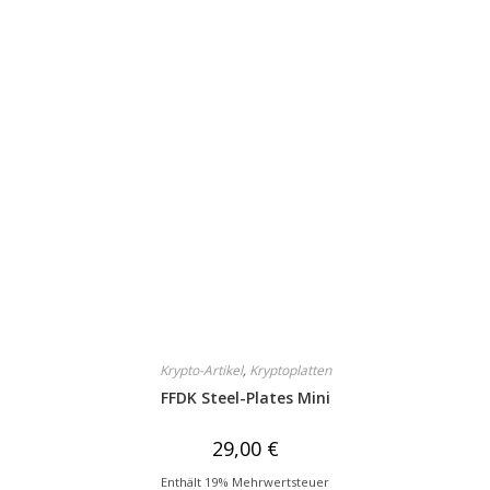
Krypto-Artikel
,
Kryptoplatten
FFDK Steel-Plates Mini
29,00
€
Enthält 19% Mehrwertsteuer