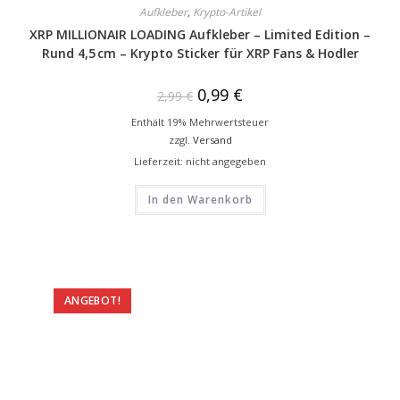
Aufkleber
,
Krypto-Artikel
XRP MILLIONAIR LOADING Aufkleber – Limited Edition –
Rund 4,5 cm – Krypto Sticker für XRP Fans & Hodler
0,99
€
2,99
€
Enthält 19% Mehrwertsteuer
zzgl.
Versand
Lieferzeit: nicht angegeben
In den Warenkorb
ANGEBOT!