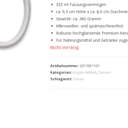
325 ml Fassungsvermögen
ca. 9,5 cm Höhe x ca. 8,0 cm Durchme
Gewicht: ca. 380 Gramm
Mikrowellen- und spülmaschinenfest
Robuste hochglänzende Premium-Ker
Für Nahrungsmittel und Getränke zuge
Nicht vorrätig
Artikelnummer:
2011051101
Kategorien:
Krypto-Artikel
,
Tassen
Schlagwort:
Tasse