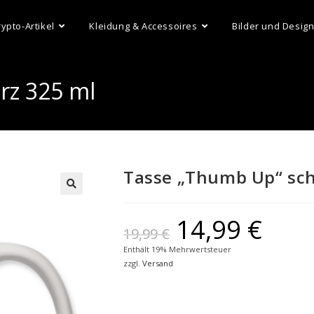
rypto-Artikel
Kleidung & Accessoires
Bilder und Desig
rz 325 ml
Tasse „Thumb Up“ sc
14,99
€
19,99
€
Enthält 19% Mehrwertsteuer
zzgl.
Versand