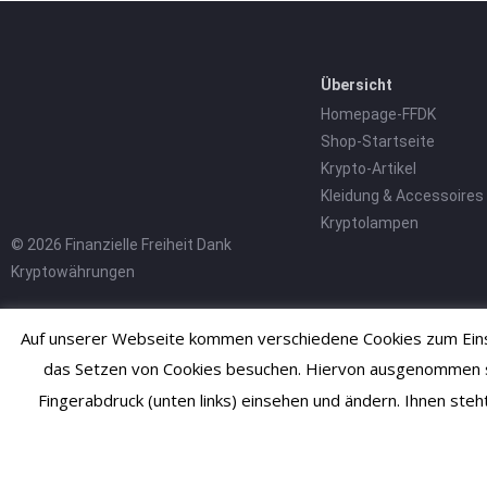
Übersicht
Homepage-FFDK
Shop-Startseite
Krypto-Artikel
Kleidung & Accessoires
Kryptolampen
© 2026 Finanzielle Freiheit Dank
Kryptowährungen
Auf unserer Webseite kommen verschiedene Cookies zum Einsa
das Setzen von Cookies besuchen. Hiervon ausgenommen sind
Fingerabdruck (unten links) einsehen und ändern. Ihnen ste