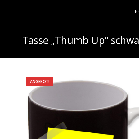
K
Tasse „Thumb Up“ schwa
ANGEBOT!