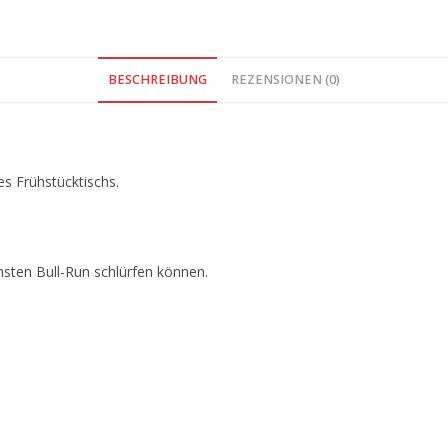
BESCHREIBUNG
REZENSIONEN (0)
es Frühstücktischs.
hsten Bull-Run schlürfen können.