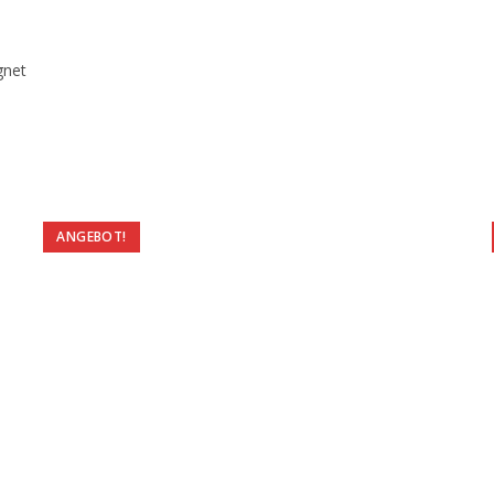
gnet
ANGEBOT!